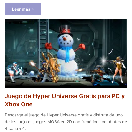
Leer más »
Juego de Hyper Universe Gratis para PC y
Xbox One
Descarga el juego de Hyper Universe gratis y disfruta de uno
de los mejores juegos MOBA en 2D con frenéticos combates de
4 contra 4.