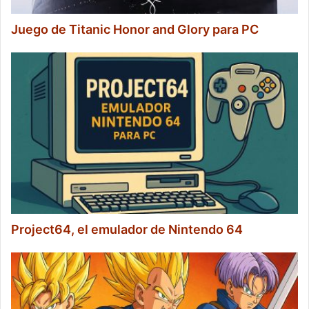
Juego de Titanic Honor and Glory para PC
Project64, el emulador de Nintendo 64