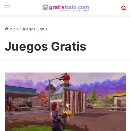
Menú
B
Inicio
/
Juegos Gratis
Juegos Gratis