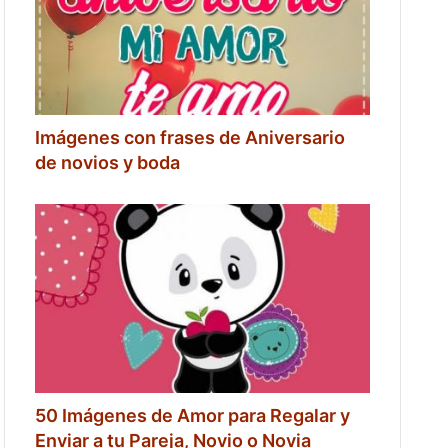
Imágenes con frases de Aniversario
de novios y boda
50 Imágenes de Amor para Regalar y
Enviar a tu Pareja, Novio o Novia