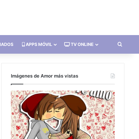
Buscar
MADOS
APPS MÓVIL
TV ONLINE
Imágenes de Amor más vistas