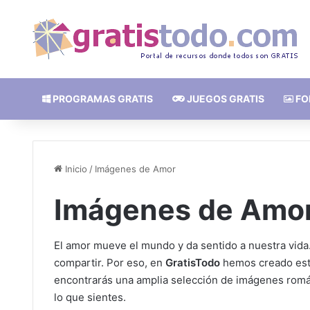
PROGRAMAS GRATIS
JUEGOS GRATIS
FO
Inicio
/
Imágenes de Amor
Imágenes de Amo
El amor mueve el mundo y da sentido a nuestra vida
compartir. Por eso, en
GratisTodo
hemos creado esta
encontrarás una amplia selección de imágenes román
lo que sientes.