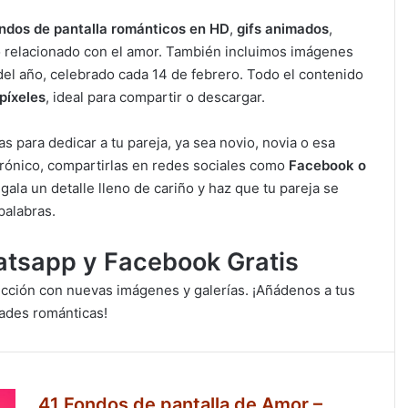
ndos de pantalla románticos en HD
,
gifs animados
,
o relacionado con el amor. También incluimos imágenes
 del año, celebrado cada 14 de febrero. Todo el contenido
píxeles
, ideal para compartir o descargar.
para dedicar a tu pareja, ya sea novio, novia o esa
trónico, compartirlas en redes sociales como
Facebook o
egala un detalle lleno de cariño y haz que tu pareja se
palabras.
tsapp y Facebook Gratis
cción con nuevas imágenes y galerías. ¡Añádenos a tus
dades románticas!
41 Fondos de pantalla de Amor –