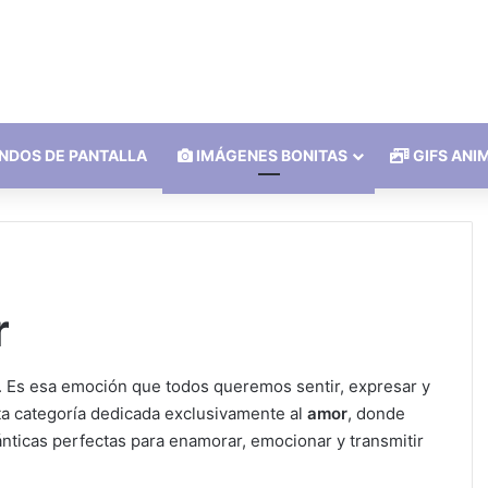
NDOS DE PANTALLA
IMÁGENES BONITAS
GIFS ANI
r
. Es esa emoción que todos queremos sentir, expresar y
 categoría dedicada exclusivamente al
amor
, donde
ticas perfectas para enamorar, emocionar y transmitir