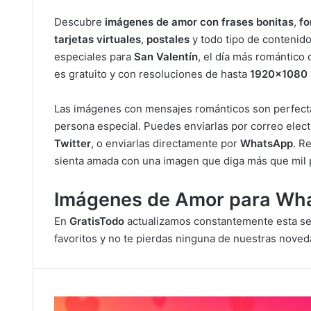
Descubre
imágenes de amor con frases bonitas
,
fo
tarjetas virtuales
,
postales
y todo tipo de contenid
especiales para
San Valentín
, el día más romántico
es gratuito y con resoluciones de hasta
1920×1080 
Las imágenes con mensajes románticos son perfectas 
persona especial. Puedes enviarlas por correo elec
Twitter
, o enviarlas directamente por
WhatsApp
. R
sienta amada con una imagen que diga más que mil 
Imágenes de Amor para Wha
En
GratisTodo
actualizamos constantemente esta se
favoritos y no te pierdas ninguna de nuestras nove