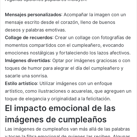
Mensajes personalizados
: Acompañar la imagen con un
mensaje escrito desde el corazón, lleno de buenos
deseos y palabras emotivas.
Collage de recuerdos
: Crear un collage con fotografías de
momentos compartidos con el cumpleañero, evocando
emociones nostálgicas y fortaleciendo los lazos afectivos.
Imágenes divertidas
: Optar por imágenes graciosas o con
toques de humor para alegrar el día del cumpleañero y
sacarle una sonrisa.
Estilo artístico
: Utilizar imágenes con un enfoque
artístico, como ilustraciones o acuarelas, que agreguen un
toque de elegancia y originalidad a la felicitación.
El impacto emocional de las
imágenes de cumpleaños
Las imágenes de cumpleaños van más allá de las palabras
y tocan la fibra emocional de quienes las reciben. Algunas