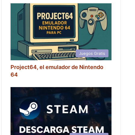
Juegos Gratis
Project64, el emulador de Nintendo
64