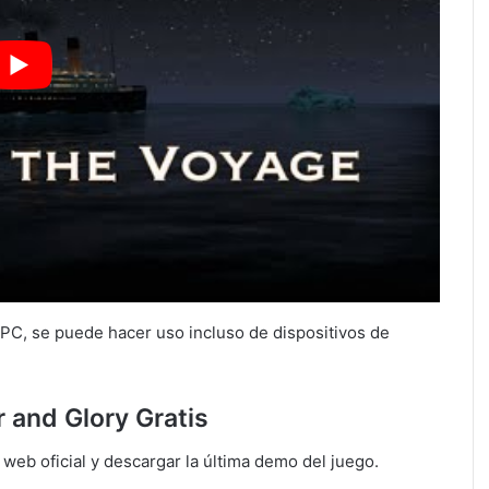
 PC, se puede hacer uso incluso de dispositivos de
 and Glory Gratis
web oficial y descargar la última demo del juego.