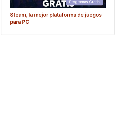
Programas Gratis
Steam, la mejor plataforma de juegos
para PC