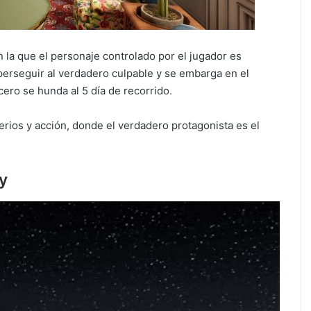
 la que el personaje controlado por el jugador es
perseguir al verdadero culpable y se embarga en el
ero se hunda al 5 día de recorrido.
erios y acción, donde el verdadero protagonista es el
ry