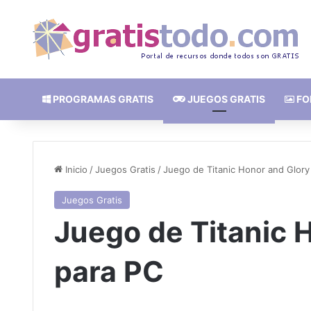
PROGRAMAS GRATIS
JUEGOS GRATIS
FO
Inicio
/
Juegos Gratis
/
Juego de Titanic Honor and Glory
Juegos Gratis
Juego de Titanic 
para PC