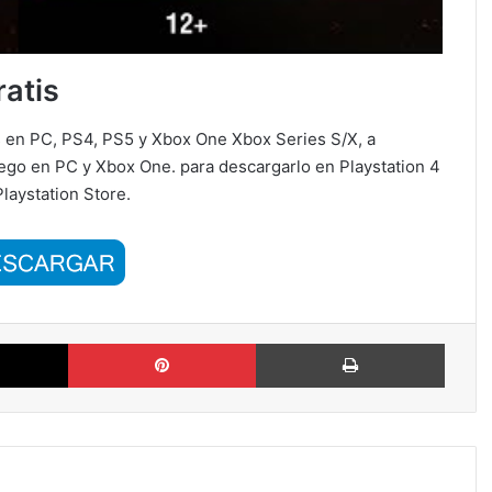
atis
is en PC, PS4, PS5 y Xbox One Xbox Series S/X, a
uego en PC y Xbox One. para descargarlo en Playstation 4
laystation Store.
X
Pinterest
Imprimi