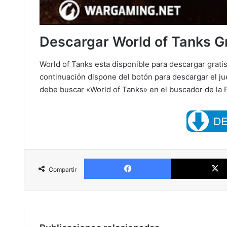
Descargar World of Tanks Gr
World of Tanks esta disponible para descargar grat
continuación dispone del botón para descargar el j
debe buscar «World of Tanks» en el buscador de la P
Facebook
Compartir