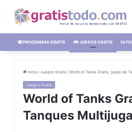
PROGRAMAS GRATIS
JUEGOS GRATIS
FO
Inicio
/
Juegos Gratis
/
World of Tanks Gratis, juego de T
Juegos Gratis
World of Tanks Gra
Tanques Multijuga