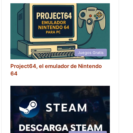
Juegos Gratis
Project64, el emulador de Nintendo
64