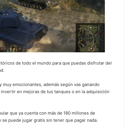
istóricos de todo el mundo para que puedas disfrutar del
ad.
as y muy emocionantes, además según vas ganando
nvertir en mejoras de tus tanques o en la adquisición
pular que ya cuenta con más de 180 millones de
y se puede jugar gratis sin tener que pagar nada.