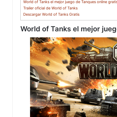
World of Tanks el mejor juego de Tanques online grati
Trailer oficial de World of Tanks
Descargar World of Tanks Gratis
World of Tanks el mejor jueg