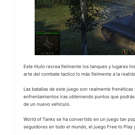
Este titulo recrea fielmente los tanques y lugares h
arte del combate tactico lo más fielmente a la realid
Las batallas de este juego son realmente frenétic
enfrentamientos iras obteniendo puntos que podrás i
de un nuevo vehículo.
World of Tanks se ha convertido en un juego tan po
seguidores en todo el mundo, el juego Free to Play 