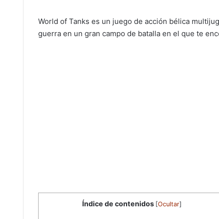
World of Tanks es un juego de acción bélica multiju
guerra en un gran campo de batalla en el que te en
Índice de contenidos
[
Ocultar
]