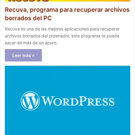
Recuva, programa para recuperar archivos
borrados del PC
Recuva es una de las mejores aplicaciones para recuperar
archivos borrados del ordenador, este programa te puede
sacar de más de un apuro.
Leer más »