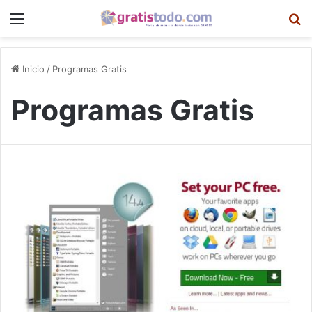
Menú
B
Inicio
/
Programas Gratis
Programas Gratis