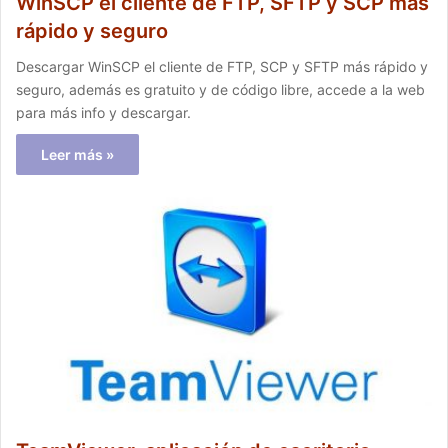
WinSCP el cliente de FTP, SFTP y SCP más
rápido y seguro
Descargar WinSCP el cliente de FTP, SCP y SFTP más rápido y
seguro, además es gratuito y de código libre, accede a la web
para más info y descargar.
Leer más »