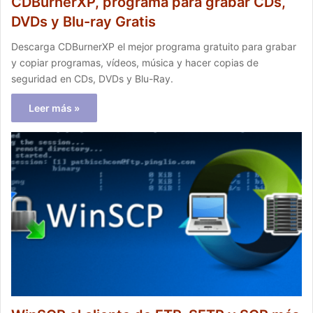
CDBurnerXP, programa para grabar CDs,
DVDs y Blu-ray Gratis
Descarga CDBurnerXP el mejor programa gratuito para grabar
y copiar programas, vídeos, música y hacer copias de
seguridad en CDs, DVDs y Blu-Ray.
Leer más »