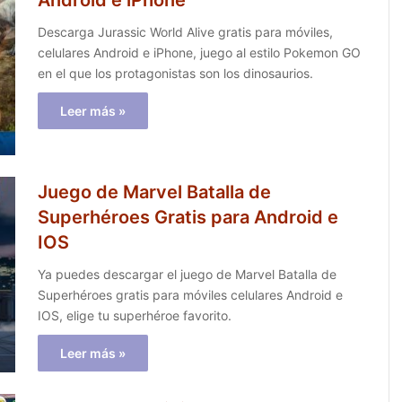
Android e iPhone
Descarga Jurassic World Alive gratis para móviles,
celulares Android e iPhone, juego al estilo Pokemon GO
en el que los protagonistas son los dinosaurios.
Leer más »
Juego de Marvel Batalla de
Superhéroes Gratis para Android e
IOS
Ya puedes descargar el juego de Marvel Batalla de
Superhéroes gratis para móviles celulares Android e
IOS, elige tu superhéroe favorito.
Leer más »