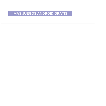
MÁS JUEGOS ANDROID GRATIS