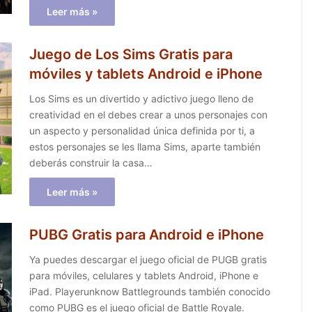
Leer más »
Juego de Los Sims Gratis para
móviles y tablets Android e iPhone
Los Sims es un divertido y adictivo juego lleno de
creatividad en el debes crear a unos personajes con
un aspecto y personalidad única definida por ti, a
estos personajes se les llama Sims, aparte también
deberás construir la casa…
Leer más »
PUBG Gratis para Android e iPhone
Ya puedes descargar el juego oficial de PUGB gratis
para móviles, celulares y tablets Android, iPhone e
iPad. Playerunknow Battlegrounds también conocido
como PUBG es el juego oficial de Battle Royale.