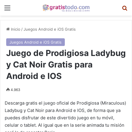
Menú
B
Inicio
/
Juegos Android e iOS Gratis
Juegos Android e iOS Gratis
Juego de Prodigiosa Ladybug
y Cat Noir Gratis para
Android e IOS
4.963
Descarga gratis el juego oficial de Prodigiosa (Miraculous)
Ladybug y Cat Noir para Android e IOS, de forma que ya
puedes disfrutar de este divertido juego en tu móvil,
celular o tablet. Al igual que en la serie animada tu misión