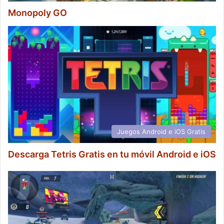
Monopoly GO
Juegos Android e iOS Gratis
Descarga Tetris Gratis en tu móvil Android e iOS