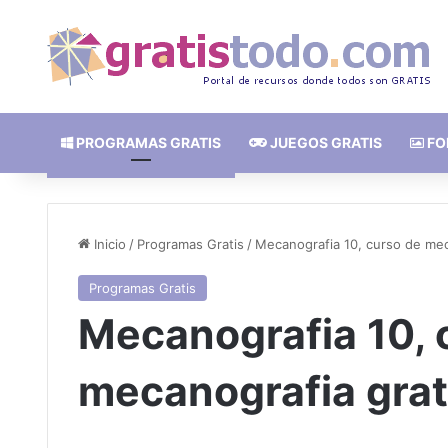
PROGRAMAS GRATIS
JUEGOS GRATIS
FO
Inicio
/
Programas Gratis
/
Mecanografia 10, curso de mec
Programas Gratis
Mecanografia 10, 
mecanografia grat