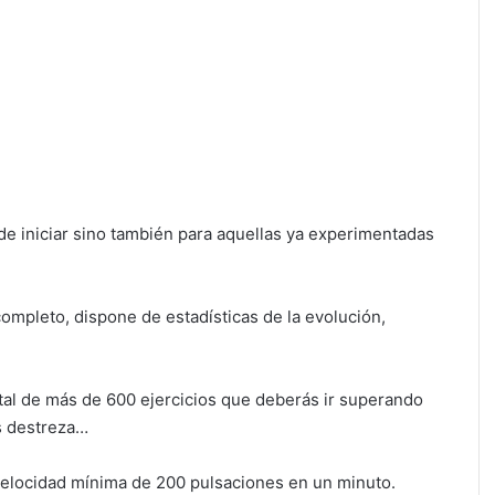
de iniciar sino también para aquellas ya experimentadas
mpleto, dispone de estadísticas de la evolución,
otal de más de 600 ejercicios que deberás ir superando
s destreza…
velocidad mínima de 200 pulsaciones en un minuto.