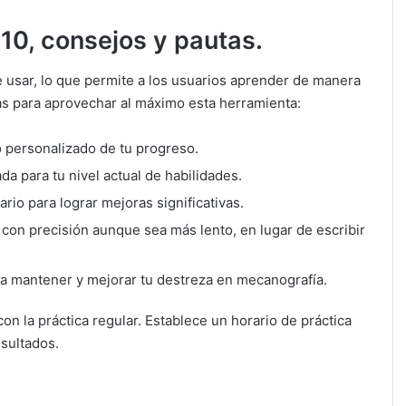
10, consejos y pautas.
e usar, lo que permite a los usuarios aprender de manera
as para aprovechar al máximo esta herramienta:
o personalizado de tu progreso.
da para tu nivel actual de habilidades.
ario para lograr mejoras significativas.
r con precisión aunque sea más lento, en lugar de escribir
ara mantener y mejorar tu destreza en mecanografía.
on la práctica regular. Establece un horario de práctica
esultados.