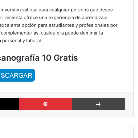
inversión valiosa para cualquier persona que desee
 herramienta ofrece una experiencia de aprendizaje
 excelente opción para estudiantes y profesionales por
as complementarias, cualquiera puede dominar la
 personal y laboral.
nografía 10 Gratis
X
Pinterest
Imprimi