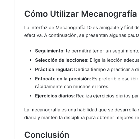
Cómo Utilizar Mecanografía 
La interfaz de Mecanografía 10 es amigable y fácil d
efectiva. A continuación, se presentan algunas paut
Seguimiento:
te permitirá tener un seguimient
Selección de lecciones:
Elige la lección adecua
Práctica regular:
Dedica tiempo a practicar a di
Enfócate en la precisión:
Es preferible escribi
rápidamente con muchos errores.
Ejercicios diarios:
Realiza ejercicios diarios p
La mecanografía es una habilidad que se desarrolla c
diaria y mantén la disciplina para obtener mejores r
Conclusión