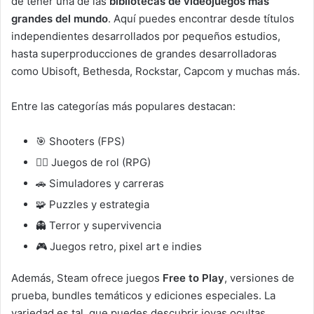
de tener una de las
bibliotecas de videojuegos más
grandes del mundo
. Aquí puedes encontrar desde títulos
independientes desarrollados por pequeños estudios,
hasta superproducciones de grandes desarrolladoras
como Ubisoft, Bethesda, Rockstar, Capcom y muchas más.
Entre las categorías más populares destacan:
🎯 Shooters (FPS)
🧙‍♂️ Juegos de rol (RPG)
🚗 Simuladores y carreras
🧩 Puzzles y estrategia
👻 Terror y supervivencia
🎮 Juegos retro, pixel art e indies
Además, Steam ofrece juegos
Free to Play
, versiones de
prueba, bundles temáticos y ediciones especiales. La
variedad es tal, que puedes descubrir joyas ocultas