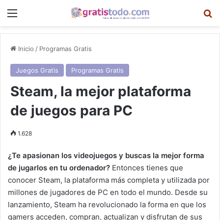
Menú
B
Inicio
/
Programas Gratis
Juegos Gratis
Programas Gratis
Steam, la mejor plataforma
de juegos para PC
1.628
¿Te apasionan los videojuegos y buscas la mejor forma
de jugarlos en tu ordenador?
Entonces tienes que
conocer Steam, la plataforma más completa y utilizada por
millones de jugadores de PC en todo el mundo. Desde su
lanzamiento, Steam ha revolucionado la forma en que los
gamers acceden, compran, actualizan y disfrutan de sus