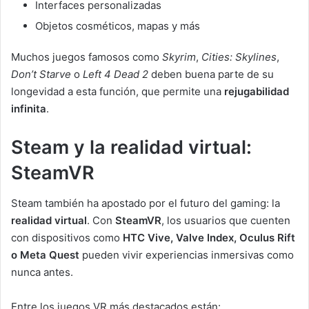
Interfaces personalizadas
Objetos cosméticos, mapas y más
Muchos juegos famosos como
Skyrim
,
Cities: Skylines
,
Don’t Starve
o
Left 4 Dead 2
deben buena parte de su
longevidad a esta función, que permite una
rejugabilidad
infinita
.
Steam y la realidad virtual:
SteamVR
Steam también ha apostado por el futuro del gaming: la
realidad virtual
. Con
SteamVR
, los usuarios que cuenten
con dispositivos como
HTC Vive, Valve Index, Oculus Rift
o Meta Quest
pueden vivir experiencias inmersivas como
nunca antes.
Entre los juegos VR más destacados están: