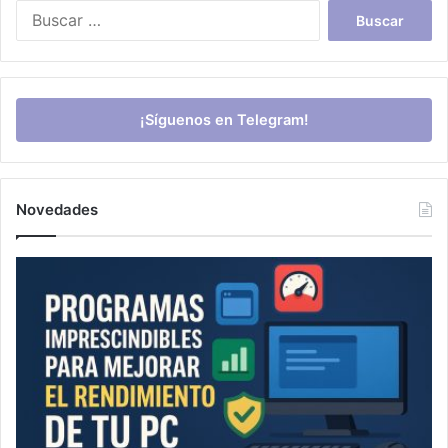
Buscar:
¡Síguenos en Telegram!
Novedades