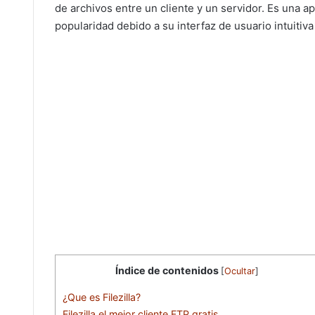
de archivos entre un cliente y un servidor. Es una a
popularidad debido a su interfaz de usuario intuitiv
Índice de contenidos
[
Ocultar
]
¿Que es Filezilla?
Filezilla el mejor cliente FTP gratis