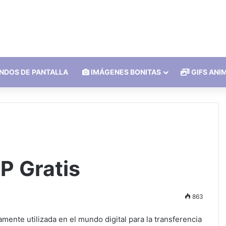
NDOS DE PANTALLA
IMÁGENES BONITAS
GIFS ANI
TP Gratis
863
amente utilizada en el mundo digital para la transferencia