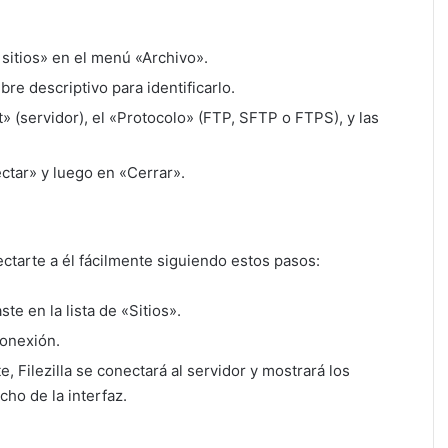
 sitios» en el menú «Archivo».
re descriptivo para identificarlo.
» (servidor), el «Protocolo» (FTP, SFTP o FTPS), y las
ctar» y luego en «Cerrar».
ctarte a él fácilmente siguiendo estos pasos:
ste en la lista de «Sitios».
conexión.
, Filezilla se conectará al servidor y mostrará los
cho de la interfaz.