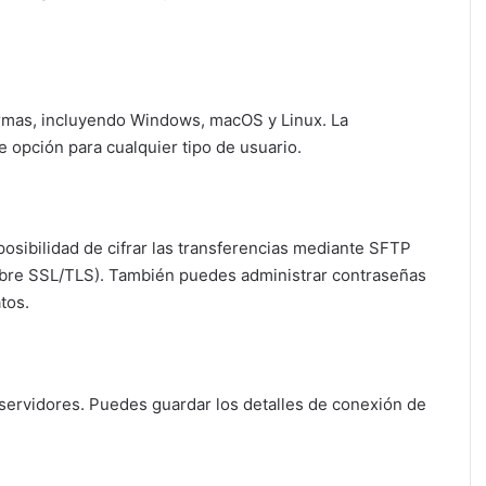
ormas, incluyendo Windows, macOS y Linux. La
te opción para cualquier tipo de usuario.
 posibilidad de cifrar las transferencias mediante SFTP
obre SSL/TLS). También puedes administrar contraseñas
tos.
b y servidores. Puedes guardar los detalles de conexión de