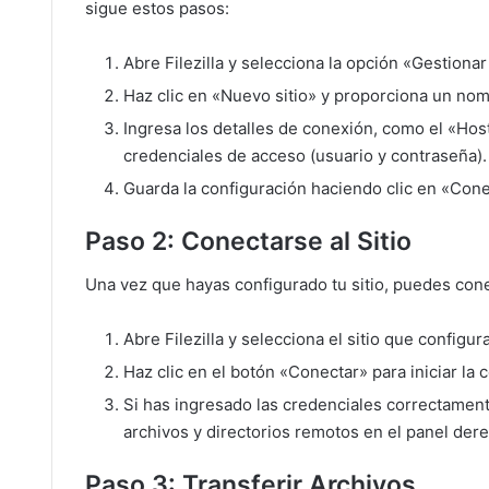
sigue estos pasos:
Abre Filezilla y selecciona la opción «Gestionar
Haz clic en «Nuevo sitio» y proporciona un nomb
Ingresa los detalles de conexión, como el «Host
credenciales de acceso (usuario y contraseña).
Guarda la configuración haciendo clic en «Cone
Paso 2: Conectarse al Sitio
Una vez que hayas configurado tu sitio, puedes cone
Abre Filezilla y selecciona el sitio que configura
Haz clic en el botón «Conectar» para iniciar la 
Si has ingresado las credenciales correctamente
archivos y directorios remotos en el panel dere
Paso 3: Transferir Archivos