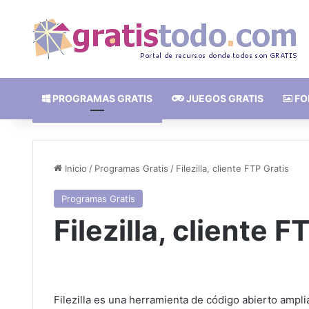
PROGRAMAS GRATIS
JUEGOS GRATIS
FO
Inicio
/
Programas Gratis
/
Filezilla, cliente FTP Gratis
Programas Gratis
Filezilla, cliente F
Filezilla es una herramienta de código abierto ampli