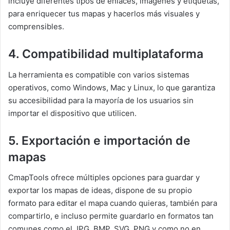
incluye diferentes tipos de enlaces, imágenes y etiquetas,
para enriquecer tus mapas y hacerlos más visuales y
comprensibles.
4. Compatibilidad multiplataforma
La herramienta es compatible con varios sistemas
operativos, como Windows, Mac y Linux, lo que garantiza
su accesibilidad para la mayoría de los usuarios sin
importar el dispositivo que utilicen.
5. Exportación e importación de
mapas
CmapTools ofrece múltiples opciones para guardar y
exportar los mapas de ideas, dispone de su propio
formato para editar el mapa cuando quieras, también para
compartirlo, e incluso permite guardarlo en formatos tan
comunes como el JPG, BMP, SVG, PNG y como no en