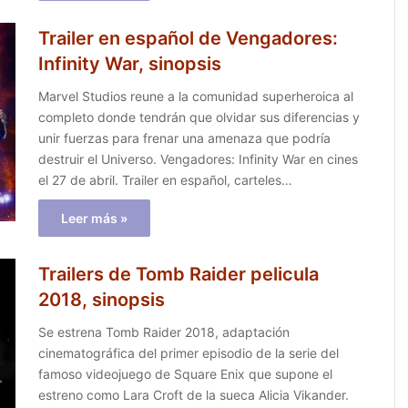
Trailer en español de Vengadores:
Infinity War, sinopsis
Marvel Studios reune a la comunidad superheroica al
completo donde tendrán que olvidar sus diferencias y
unir fuerzas para frenar una amenaza que podría
destruir el Universo. Vengadores: Infinity War en cines
el 27 de abril. Trailer en español, carteles…
Leer más »
Trailers de Tomb Raider pelicula
2018, sinopsis
Se estrena Tomb Raider 2018, adaptación
cinematográfica del primer episodio de la serie del
famoso videojuego de Square Enix que supone el
estreno como Lara Croft de la sueca Alicia Vikander.