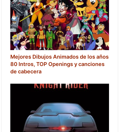
Mejores Dibujos Animados de los años
80 Intros, TOP Openings y canciones
de cabecera