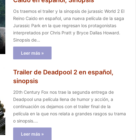
Caido en español, Sinopsis
Os traemos el trailer y la sinopsis de jurassic World 2 El
Reino Caido en español, una nueva película de la saga
Jurassic Park en la que regresan los protagonistas
interpretados por Chris Pratt y Bryce Dallas Howard.
Sinopsis de…
Leer más »
Trailer de Deadpool 2 en español,
sinopsis
20th Century Fox nos trae la segunda entrega de
Deadpool una película llena de humor y acción, a
continuación os dejamos con el trailer final de la
película en la que nos relata a grandes rasgos su trama
o sinopsis.…
Leer más »