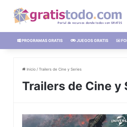
PROGRAMAS GRATIS
JUEGOS GRATIS
FO
Inicio
/
Trailers de Cine y Series
Trailers de Cine y