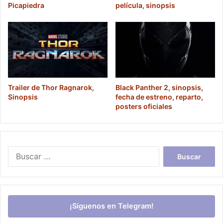
Picapiedra
película, sinopsis
Trailer de Thor Ragnarok,
Black Panther 2, sinopsis,
Sinopsis
fecha de estreno, reparto,
posters oficiales
Buscar:
¡Síguenos en Telegram!