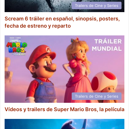
Trailers de Cine y Series
Scream 6 tráiler en español, sinopsis, posters,
fecha de estreno y reparto
Trailers de Cine y Series
Vídeos y trailers de Super Mario Bros, la película