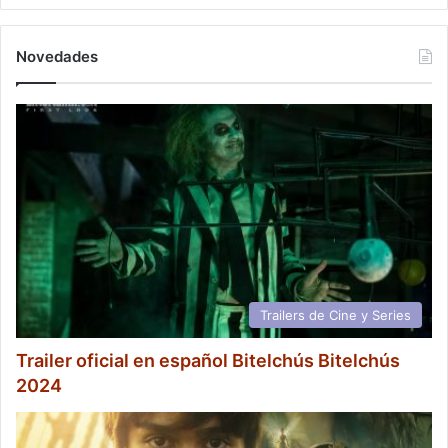
Novedades
Trailers de Cine y Series
Trailer oficial en español Bitelchús Bitelchús
2024