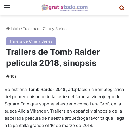
Menú
B
Inicio
/
Trailers de Cine y Series
Trailers de Cine y Series
Trailers de Tomb Raider
pelicula 2018, sinopsis
108
Se estrena
Tomb Raider 2018
, adaptación cinematográfica
del primer episodio de la serie del famoso videojuego de
Square Enix que supone el estreno como Lara Croft de la
sueca Alicia Vikander. Trailers en español y sinopsis de la
esperada película de nuestra arqueóloga favorita que llega
a la pantalla grande el 16 de marzo de 2018.