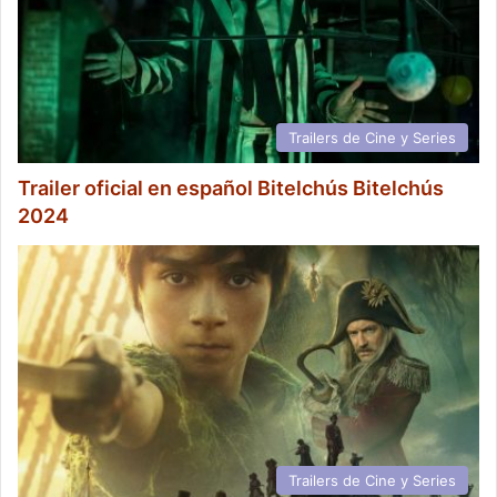
Trailers de Cine y Series
Trailer oficial en español Bitelchús Bitelchús
2024
Trailers de Cine y Series