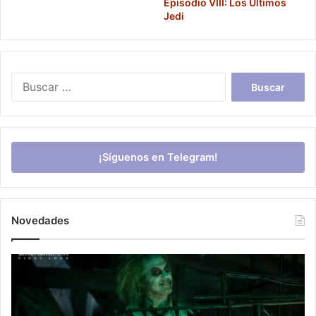
Episodio VIII: Los Últimos
Jedi
Buscar:
¡Síguenos en Telegram!
Novedades