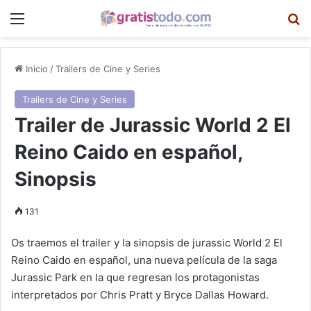
Menú
B
Inicio
/
Trailers de Cine y Series
Trailers de Cine y Series
Trailer de Jurassic World 2 El
Reino Caido en español,
Sinopsis
131
Os traemos el trailer y la sinopsis de jurassic World 2 El
Reino Caido en español, una nueva película de la saga
Jurassic Park en la que regresan los protagonistas
interpretados por Chris Pratt y Bryce Dallas Howard.