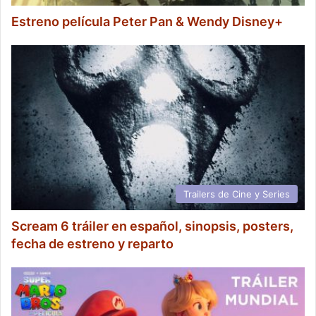
Estreno película Peter Pan & Wendy Disney+
Trailers de Cine y Series
Scream 6 tráiler en español, sinopsis, posters,
fecha de estreno y reparto