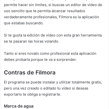
permite hacer sin limites, si buscas un editor de vídeo de
uso sencillo que te permita alcanzar resultados
verdaderamente profesionales, Filmora es la aplicación
que estabas buscando.
Si te gusta la edición de vídeo con esta gran herramienta
se te pasaran las horas volando.
Tanto si eres novato como profesional esta aplicación
debes probarla porque te va a sorprender.
Contras de Filmora
El programa se puede instalar y utilizar totalmente gratis,
pero una vez creado o editado tu vídeo si deseas
exportarlo te obliga a registrarte.
Marca de agua