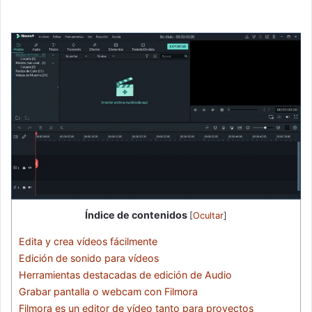
Índice de contenidos
[
Ocultar
]
Edita y crea vídeos fácilmente
Edición de sonido para vídeos
Herramientas destacadas de edición de Audio
Grabar pantalla o webcam con Filmora
Filmora es un editor de vídeo tanto para proyectos