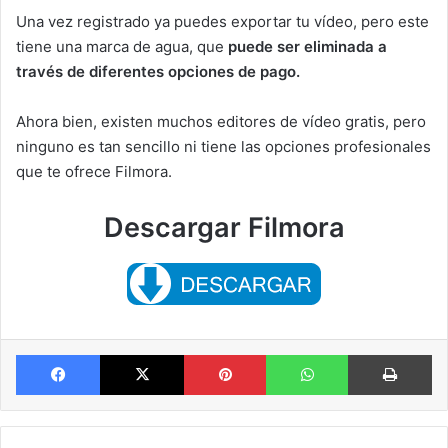
Una vez registrado ya puedes exportar tu vídeo, pero este
tiene una marca de agua, que
puede ser eliminada a
través de diferentes opciones de pago.
Ahora bien, existen muchos editores de vídeo gratis, pero
ninguno es tan sencillo ni tiene las opciones profesionales
que te ofrece Filmora.
Descargar Filmora
Facebook
X
Pinterest
WhatsApp
Im