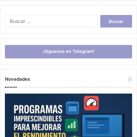
Buscar:
¡Síguenos en Telegram!
Novedades