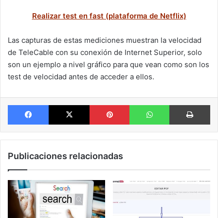
Realizar test en fast (plataforma de Netflix)
Las capturas de estas mediciones muestran la velocidad
de TeleCable con su conexión de Internet Superior, solo
son un ejemplo a nivel gráfico para que vean como son los
test de velocidad antes de acceder a ellos.
Facebook
X
Pinterest
WhatsApp
Im
Publicaciones relacionadas