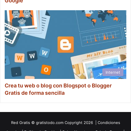
Google
Internet
Crea tu web o blog con Blogspot o Blogger
Gratis de forma sencilla
Red
Gratis
© gratistodo.com Copyright 2026 |
Condiciones