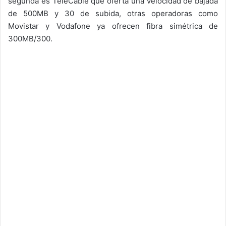
segunda es TeleCable que oferta una velocidad de bajada
de 500MB y 30 de subida, otras operadoras como
Movistar y Vodafone ya ofrecen fibra simétrica de
300MB/300.