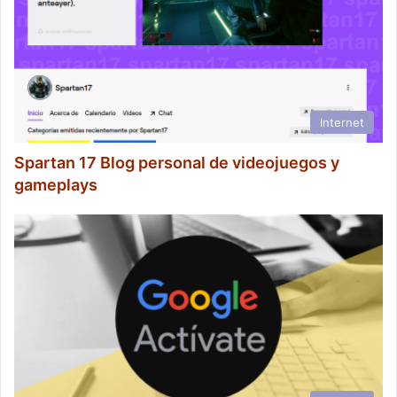
Internet
Spartan 17 Blog personal de videojuegos y
gameplays