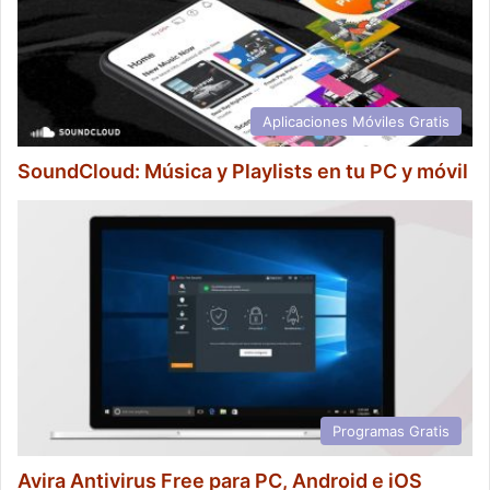
Aplicaciones Móviles Gratis
SoundCloud: Música y Playlists en tu PC y móvil
Programas Gratis
Avira Antivirus Free para PC, Android e iOS