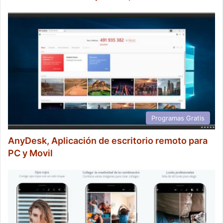
Programas Gratis
AnyDesk, Aplicación de escritorio remoto para
PC y Movil