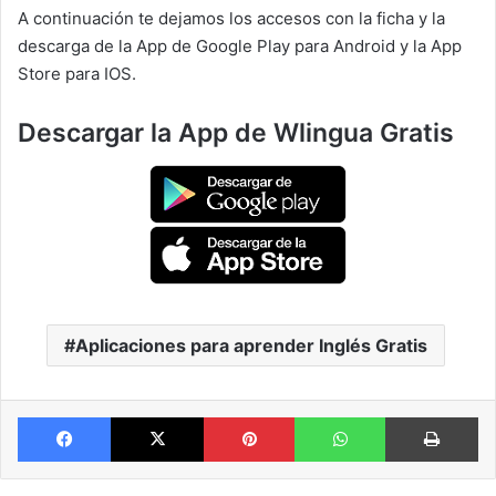
A continuación te dejamos los accesos con la ficha y la
descarga de la App de Google Play para Android y la App
Store para IOS.
Descargar la App de Wlingua Gratis
Aplicaciones para aprender Inglés Gratis
Facebook
X
Pinterest
WhatsApp
Im