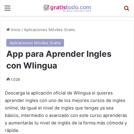
Menú
B
Inicio
/
Aplicaciones Móviles Gratis
Aplicaciones Móviles Gratis
App para Aprender Ingles
con Wlingua
1.028
Descarga la aplicación oficial de Wlingua si quieres
aprender ingles con uno de los mejores cursos de ingles
online, da igual el nivel de ingles que tengas ya sea
básico, intermedio o avanzado con este curso aprenderás
y aumentarás tu nivel de inglés de la forma más cómoda y
rápida.