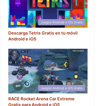
Juegos Android e iOS Gratis
Descarga Tetris Gratis en tu móvil
Android e iOS
Juegos Android e iOS Gratis
RACE Rocket Arena Car Extreme
Gratis para Android e iOS