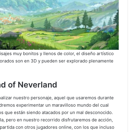
jes muy bonitos y llenos de color, el diseño artístico
corados son en 3D y pueden ser explorado plenamente
nd of Neverland
alizar nuestro personaje, aquel que usaremos durante
podremos experimentar un maravilloso mundo del cual
os que están siendo atacados por un mal desconocido.
a, pero en nuestro recorrido disfrutaremos de acción,
artida con otros jugadores online, con los que incluso