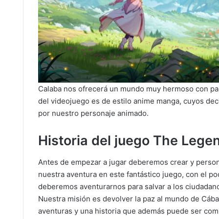
Calaba nos ofrecerá un mundo muy hermoso con paisa
del videojuego es de estilo anime manga, cuyos de
por nuestro personaje animado.
Historia del juego The Lege
Antes de empezar a jugar deberemos crear y person
nuestra aventura en este fantástico juego, con el 
deberemos aventurarnos para salvar a los ciudadan
Nuestra misión es devolver la paz al mundo de Cábal
aventuras y una historia que además puede ser comp