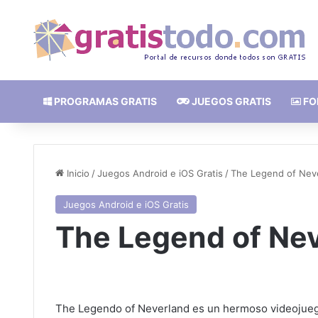
PROGRAMAS GRATIS
JUEGOS GRATIS
FO
Inicio
/
Juegos Android e iOS Gratis
/
The Legend of Nev
Juegos Android e iOS Gratis
The Legend of Ne
The Legendo of Neverland es un hermoso videojueg