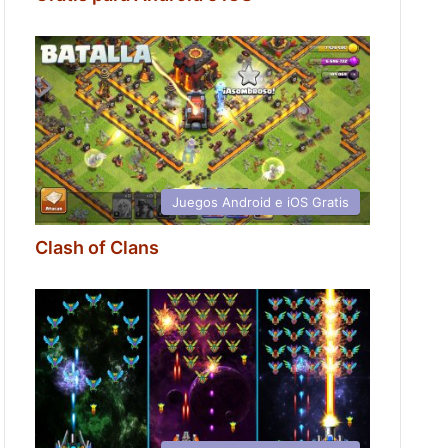
Juegos Android e iOS Gratis
Clash of Clans