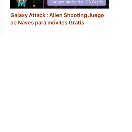
Juegos Android e iOS Gratis
Galaxy Attack : Alien Shooting Juego
de Naves para móviles Gratis