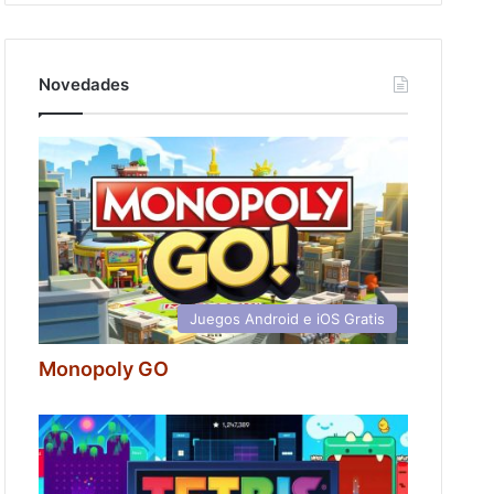
Novedades
Juegos Android e iOS Gratis
Monopoly GO