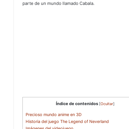
parte de un mundo llamado Cabala.
Índice de contenidos
[
Ocultar
]
Precioso mundo anime en 3D
Historia del juego The Legend of Neverland
Imágenes del videojuego