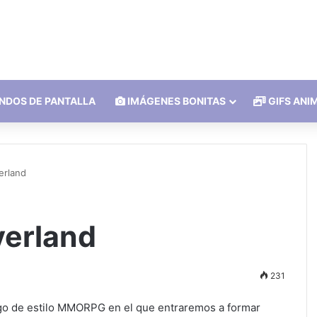
NDOS DE PANTALLA
IMÁGENES BONITAS
GIFS ANI
erland
verland
231
o de estilo MMORPG en el que entraremos a formar