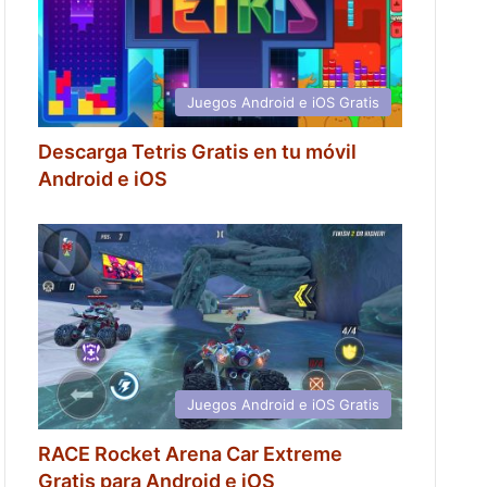
Juegos Android e iOS Gratis
Descarga Tetris Gratis en tu móvil
Android e iOS
Juegos Android e iOS Gratis
RACE Rocket Arena Car Extreme
Gratis para Android e iOS