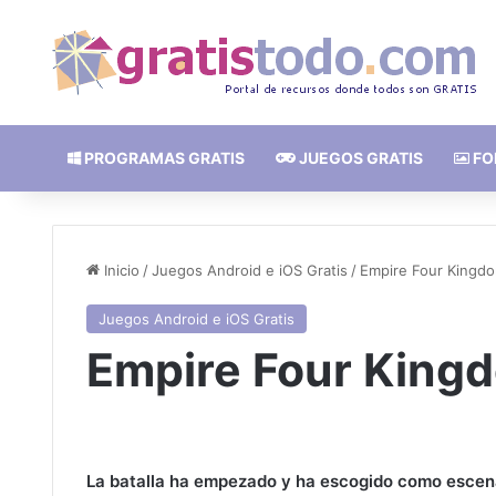
PROGRAMAS GRATIS
JUEGOS GRATIS
FO
Inicio
/
Juegos Android e iOS Gratis
/
Empire Four Kingd
Juegos Android e iOS Gratis
Empire Four King
La batalla ha empezado y ha escogido como escena