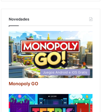
Novedades
Juegos Android e iOS Gratis
Monopoly GO