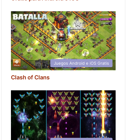
Juegos Android e iOS Gratis
Clash of Clans
r