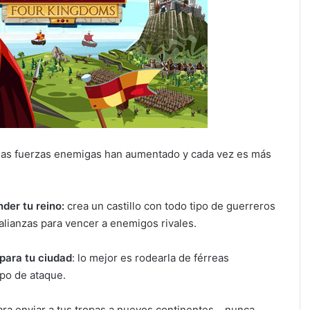
las fuerzas enemigas han aumentado y cada vez es más
der tu reino:
crea un castillo con todo tipo de guerreros
alianzas para vencer a enemigos rivales.
para tu ciudad
: lo mejor es rodearla de férreas
ipo de ataque.
ra enviar a tus tropas a nuevos continentes… nunca