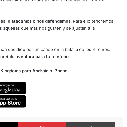
nes:
o atacamos o nos defendemos.
Para ello tendremos
s aquellas que más nos gusten y se ajusten a la
han decidido por un bando en la batalla de los 4 reinos..
ncreíble aventura para tu teléfono.
 Kingdoms para Android o iPhone.
X
Pinterest
Imprimi