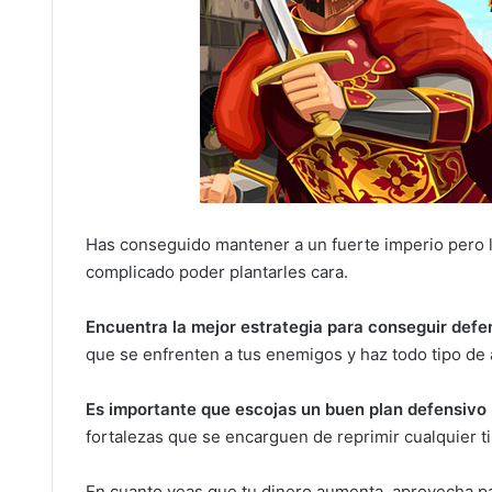
Has conseguido mantener a un fuerte imperio pero 
complicado poder plantarles cara.
Encuentra la mejor estrategia para conseguir defen
que se enfrenten a tus enemigos y haz todo tipo de 
Es importante que escojas un buen plan defensivo 
fortalezas que se encarguen de reprimir cualquier t
En cuanto veas que tu dinero aumenta, aprovecha pa