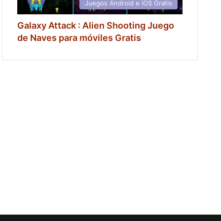
Juegos Android e iOS Gratis
Galaxy Attack : Alien Shooting Juego
de Naves para móviles Gratis