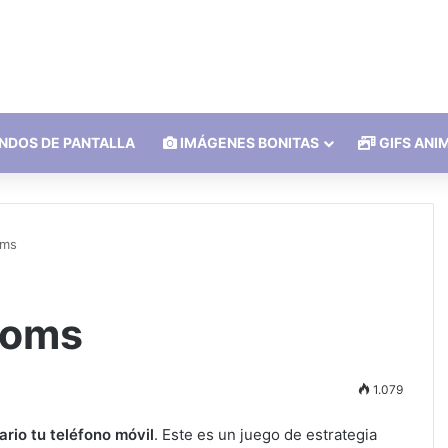
NDOS DE PANTALLA
IMÁGENES BONITAS
GIFS ANI
oms
doms
1.079
rio tu teléfono móvil
. Este es un juego de estrategia