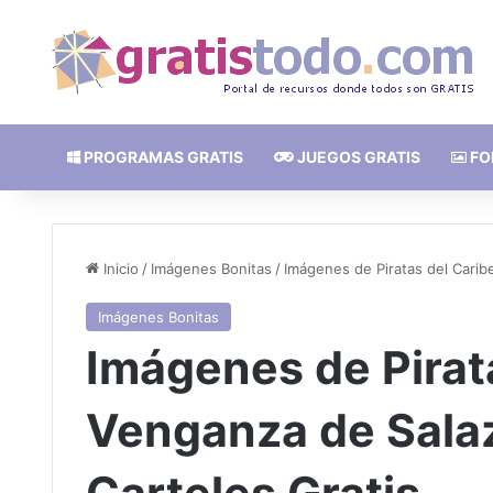
PROGRAMAS GRATIS
JUEGOS GRATIS
FO
Inicio
/
Imágenes Bonitas
/
Imágenes de Piratas del Caribe
Imágenes Bonitas
Imágenes de Pirata
Venganza de Salaz