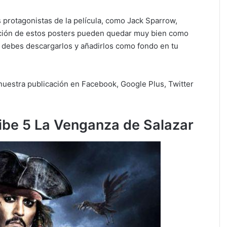
es protagonistas de la película, como Jack Sparrow,
olución de estos posters pueden quedar muy bien como
lo debes descargarlos y añadirlos como fondo en tu
 nuestra publicación en Facebook, Google Plus, Twitter
ibe 5 La Venganza de Salazar