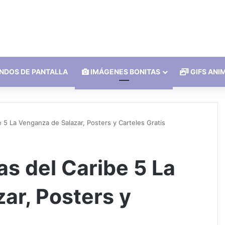
NDOS DE PANTALLA
IMÁGENES BONITAS
GIFS ANI
 5 La Venganza de Salazar, Posters y Carteles Gratis
s del Caribe 5 La
ar, Posters y