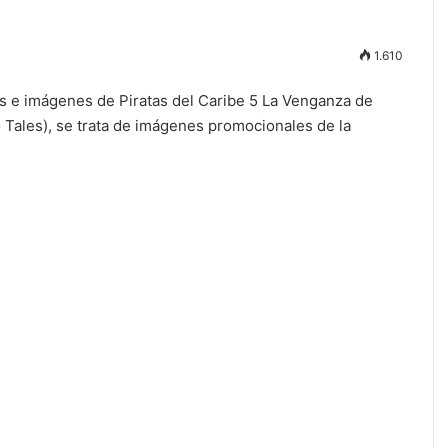
1.610
les e imágenes de Piratas del Caribe 5 La Venganza de
o Tales), se trata de imágenes promocionales de la