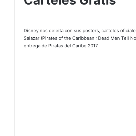
Carteles Gratis
Disney nos deleita con sus posters, carteles oficia
Salazar (Pirates of the Caribbean : Dead Men Tell N
entrega de Piratas del Caribe 2017.