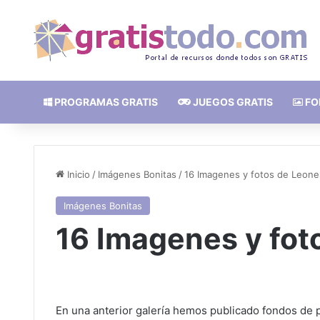
PROGRAMAS GRATIS
JUEGOS GRATIS
FO
Inicio
/
Imágenes Bonitas
/
16 Imagenes y fotos de Leon
Imágenes Bonitas
16 Imagenes y fot
En una anterior galería hemos publicado fondos de 