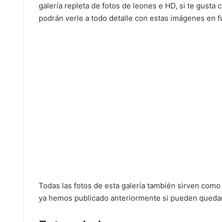
galería repleta de fotos de leones e HD, si te gusta
podrán verle a todo detalle con estas imágenes en f
Todas las fotos de esta galería también sirven com
ya hemos publicado anteriormente si pueden quedar m