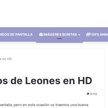
NDOS DE PANTALLA
IMÁGENES BONITAS
GIFS ANI
es en HD
os de Leones en HD
5.110
pantalla, pero en esta ocasión os traemos una buena