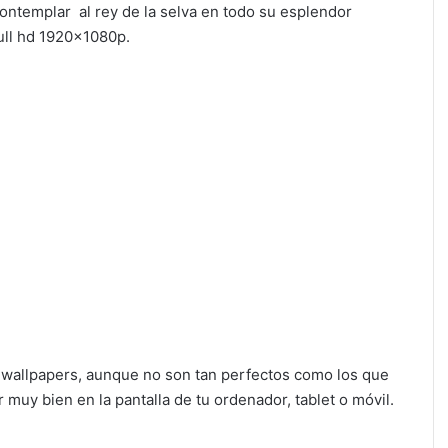
 contemplar al rey de la selva en todo su esplendor
ull hd 1920x1080p.
o wallpapers, aunque no son tan perfectos como los que
uy bien en la pantalla de tu ordenador, tablet o móvil.