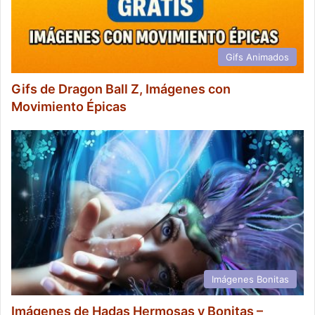
Gifs Animados
Gifs de Dragon Ball Z, Imágenes con
Movimiento Épicas
Imágenes Bonitas
Imágenes de Hadas Hermosas y Bonitas –