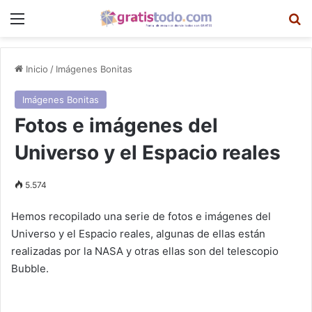
Menú
B
Inicio
/
Imágenes Bonitas
Imágenes Bonitas
Fotos e imágenes del
Universo y el Espacio reales
5.574
Hemos recopilado una serie de fotos e imágenes del
Universo y el Espacio reales, algunas de ellas están
realizadas por la NASA y otras ellas son del telescopio
Bubble.