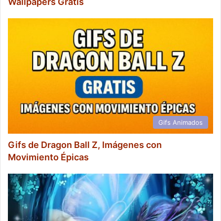
Wallpapers Gratis
Gifs Animados
Gifs de Dragon Ball Z, Imágenes con
Movimiento Épicas