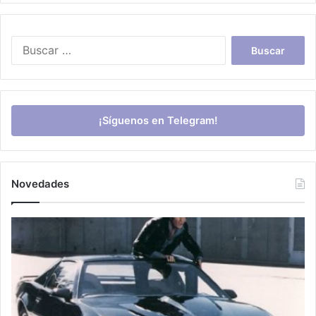
Buscar:
¡Síguenos en Telegram!
Novedades