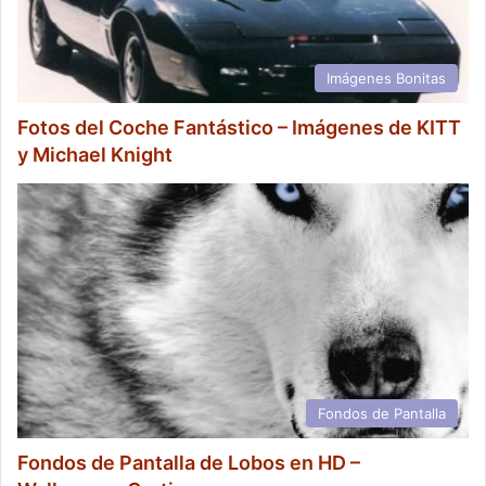
Imágenes Bonitas
Fotos del Coche Fantástico – Imágenes de KITT
y Michael Knight
Fondos de Pantalla
Fondos de Pantalla de Lobos en HD –