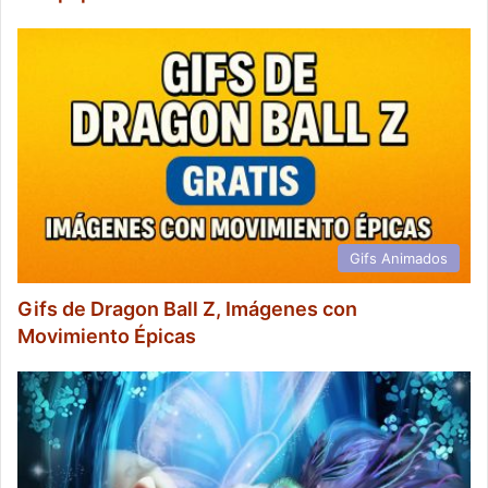
Gifs Animados
Gifs de Dragon Ball Z, Imágenes con
Movimiento Épicas