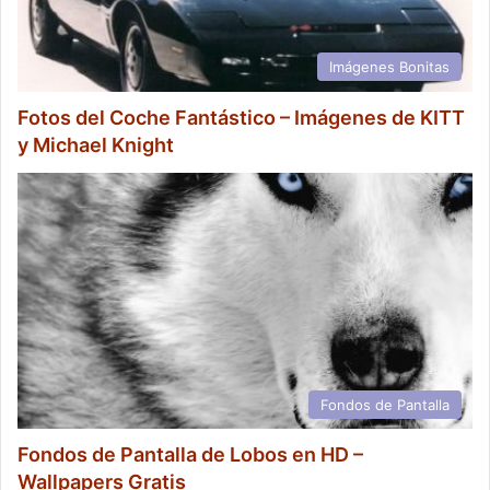
Imágenes Bonitas
Fotos del Coche Fantástico – Imágenes de KITT
y Michael Knight
Fondos de Pantalla
Fondos de Pantalla de Lobos en HD –
Wallpapers Gratis