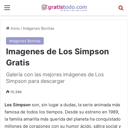
Menú
B
Inicio
/
Imágenes Bonitas
Imágenes Bonitas
Imagenes de Los Simpson
Gratis
Galería con las mejores imágenes de Los
Simpson para descargar
10.394
Los Simpson
son, sin lugar a dudas, la serie animada más
famosa de todos los tiempos. Desde su estreno en 1989,
la familia amarilla más querida del planeta ha conquistado
millones de corazones con su humor ácido, sátira social y