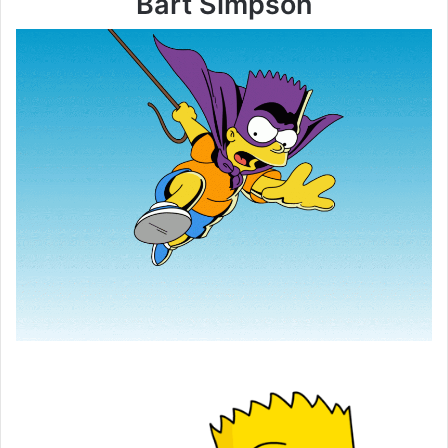
Bart Simpson