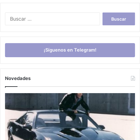
Buscar:
¡Síguenos en Telegram!
Novedades