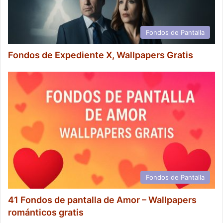
Fondos de Pantalla
Fondos de Expediente X, Wallpapers Gratis
Fondos de Pantalla
41 Fondos de pantalla de Amor – Wallpapers
románticos gratis