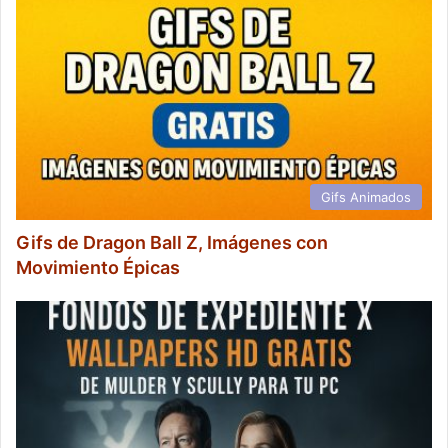
Gifs Animados
Gifs de Dragon Ball Z, Imágenes con
Movimiento Épicas