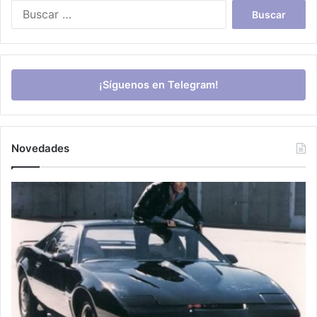
Buscar:
¡Síguenos en Telegram!
Novedades