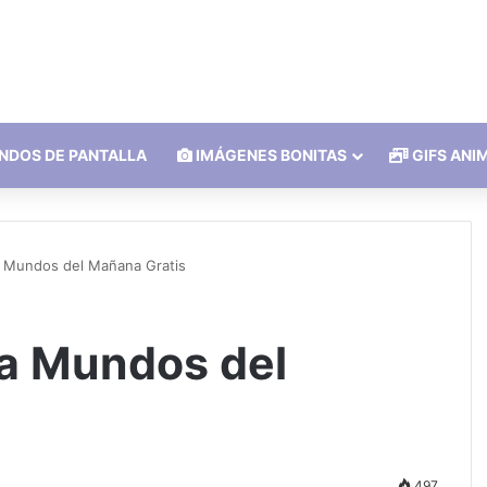
NDOS DE PANTALLA
IMÁGENES BONITAS
GIFS ANI
 Mundos del Mañana Gratis
a Mundos del
497