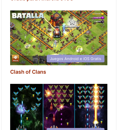
Juegos Android e iOS Gratis
Clash of Clans