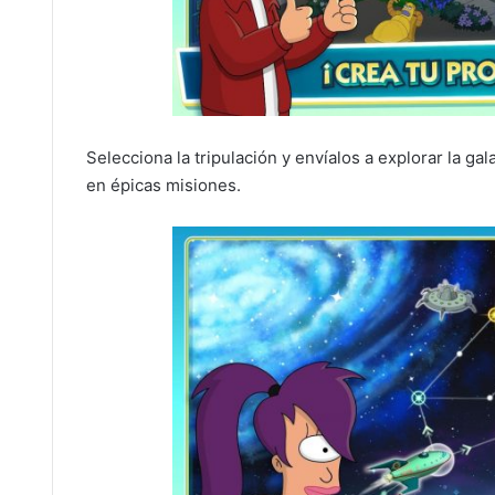
Selecciona la tripulación y envíalos a explorar la 
en épicas misiones.