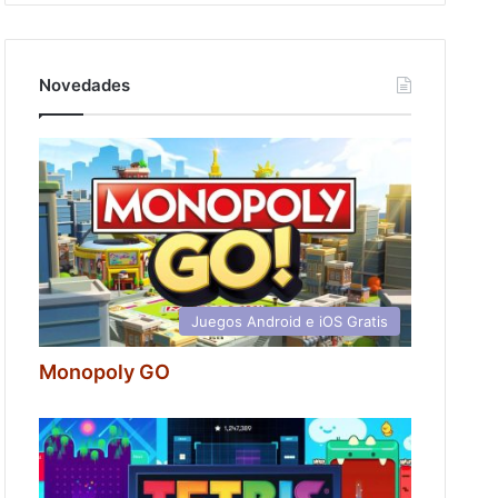
Novedades
Juegos Android e iOS Gratis
Monopoly GO