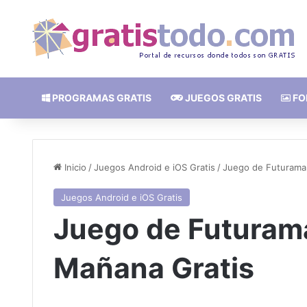
PROGRAMAS GRATIS
JUEGOS GRATIS
FO
Inicio
/
Juegos Android e iOS Gratis
/
Juego de Futurama
Juegos Android e iOS Gratis
Juego de Futuram
Mañana Gratis