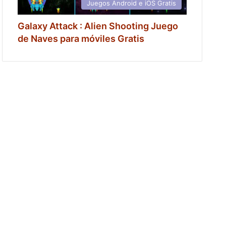
Juegos Android e iOS Gratis
Galaxy Attack : Alien Shooting Juego
de Naves para móviles Gratis