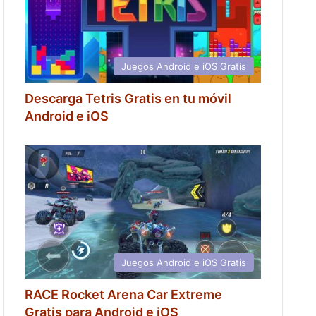
Juegos Android e iOS Gratis
Descarga Tetris Gratis en tu móvil
Android e iOS
Juegos Android e iOS Gratis
RACE Rocket Arena Car Extreme
Gratis para Android e iOS