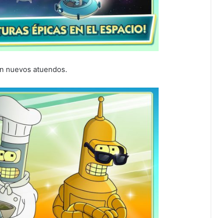
con nuevos atuendos.