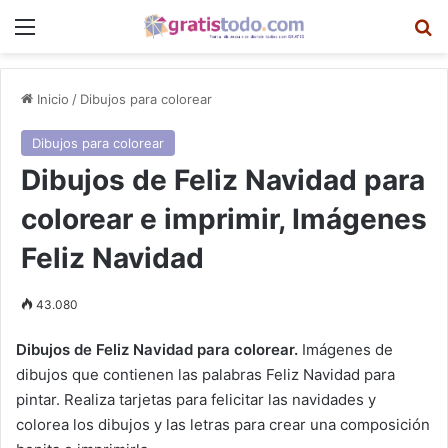
Menú
B
Inicio
/
Dibujos para colorear
Dibujos para colorear
Dibujos de Feliz Navidad para
colorear e imprimir, Imágenes
Feliz Navidad
43.080
Dibujos de Feliz Navidad para colorear.
Imágenes de
dibujos que contienen las palabras Feliz Navidad para
pintar. Realiza tarjetas para felicitar las navidades y
colorea los dibujos y las letras para crear una composición