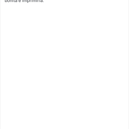
bonita e imprimirla.