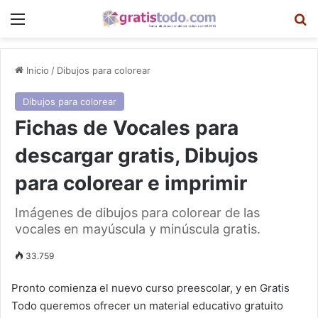
Menú
B
Inicio
/
Dibujos para colorear
Dibujos para colorear
Fichas de Vocales para
descargar gratis, Dibujos
para colorear e imprimir
Imágenes de dibujos para colorear de las
vocales en mayúscula y minúscula gratis.
33.759
Pronto comienza el nuevo curso preescolar, y en Gratis
Todo queremos ofrecer un material educativo gratuito