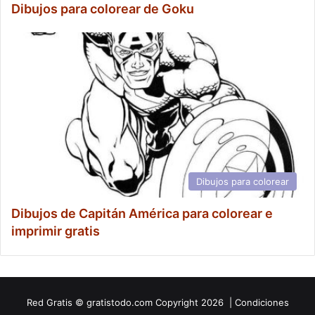
Dibujos para colorear de Goku
Dibujos para colorear
Dibujos de Capitán América para colorear e
imprimir gratis
Red
Gratis
© gratistodo.com Copyright 2026 |
Condiciones