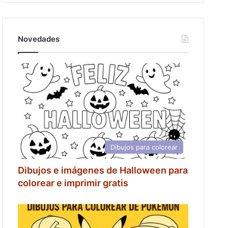
Novedades
Dibujos para colorear
Dibujos e imágenes de Halloween para
colorear e imprimir gratis