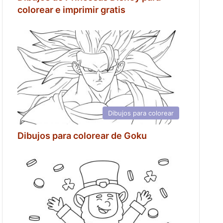
colorear e imprimir gratis
Dibujos para colorear
Dibujos para colorear de Goku