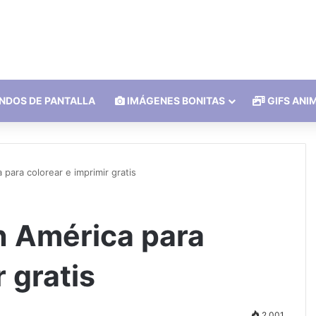
NDOS DE PANTALLA
IMÁGENES BONITAS
GIFS ANI
 para colorear e imprimir gratis
n América para
 gratis
2.001