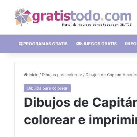
PROGRAMAS GRATIS
JUEGOS GRATIS
FO
Inicio
/
Dibujos para colorear
/
Dibujos de Capitán América
Dibujos para colorear
Dibujos de Capitá
colorear e imprimir