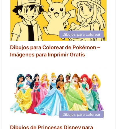
Dibujos para colorear
Dibujos para Colorear de Pokémon –
Imágenes para Imprimir Gratis
Dibujos para colorear
Dibujos de Princesas Disney para