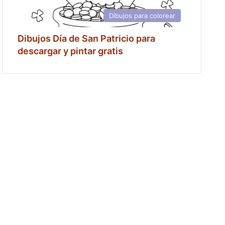
Dibujos para colorear
Dibujos Día de San Patricio para
descargar y pintar gratis