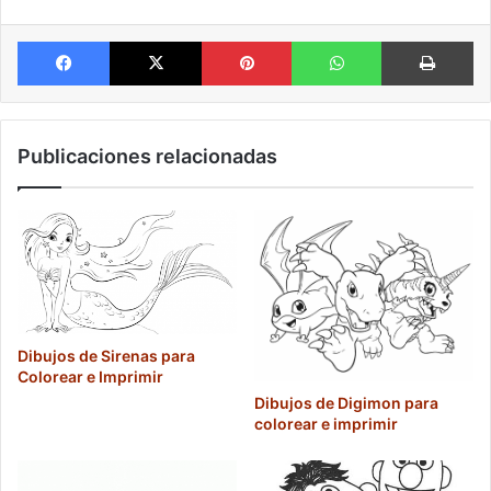
Facebook
X
Pinterest
WhatsApp
Im
Publicaciones relacionadas
Dibujos de Sirenas para
Colorear e Imprimir
Dibujos de Digimon para
colorear e imprimir