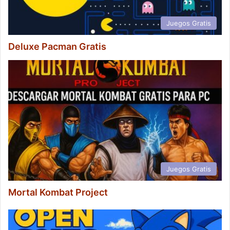
Juegos Gratis
Deluxe Pacman Gratis
Juegos Gratis
Mortal Kombat Project