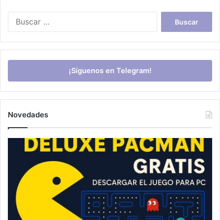
Buscar:
¡Síguenos en Telegram!
Novedades