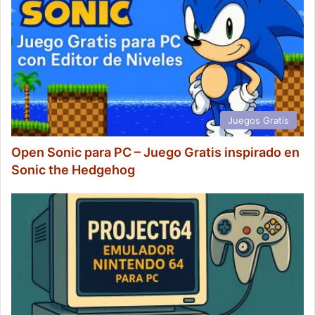
Juegos Gratis
Open Sonic para PC – Juego Gratis inspirado en
Sonic the Hedgehog