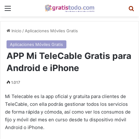
Menú
B
Inicio
/
Aplicaciones Móviles Gratis
Aplicaciones Móviles Gratis
APP Mi TeleCable Gratis para
Android e iPhone
1.017
Mi Telecable es la app oficial y gratuita para clientes de
TeleCable, con ella podrás gestionar todos los servicios
de forma rápida y cómoda, así como ver los consumos de
fijo y móvil del mes en curso desde tu dispositivo móvil
Android o iPhone.