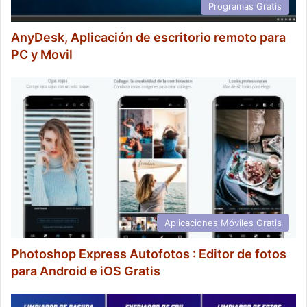
Programas Gratis
AnyDesk, Aplicación de escritorio remoto para
PC y Movil
Aplicaciones Móviles Gratis
Photoshop Express Autofotos : Editor de fotos
para Android e iOS Gratis