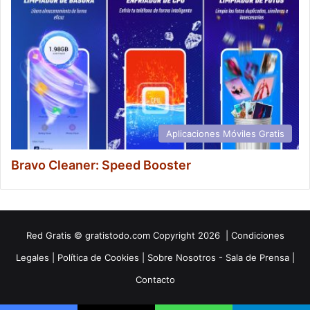
Aplicaciones Móviles Gratis
Bravo Cleaner: Speed Booster
Red
Gratis
© gratistodo.com Copyright 2026 |
Condiciones
Legales
|
Política de Cookies
|
Sobre Nosotros - Sala de Prensa
|
Contacto