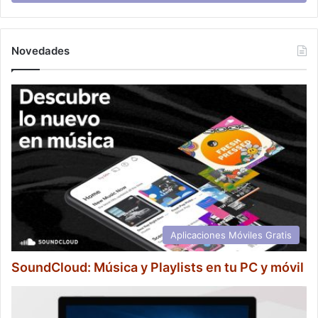
Novedades
Aplicaciones Móviles Gratis
SoundCloud: Música y Playlists en tu PC y móvil