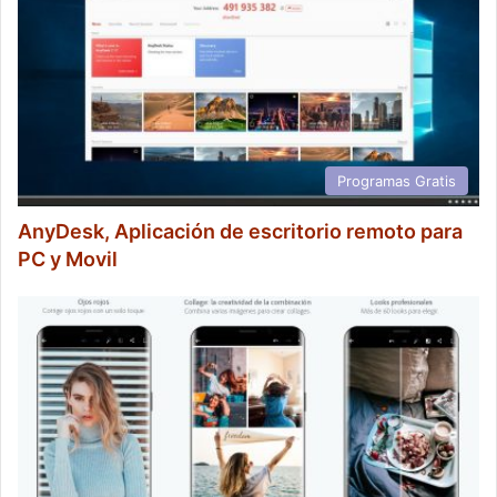
Programas Gratis
AnyDesk, Aplicación de escritorio remoto para
PC y Movil