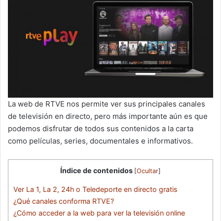
La web de RTVE nos permite ver sus principales canales
de televisión en directo, pero más importante aún es que
podemos disfrutar de todos sus contenidos a la carta
como películas, series, documentales e informativos.
Índice de contenidos
[
Ocultar
]
Ver La 1, La 2, 24h o Teledeporte en directo gratis
¿Qué canales conforma RTVE?
¿Cómo acceder a la web para ver la televisión online