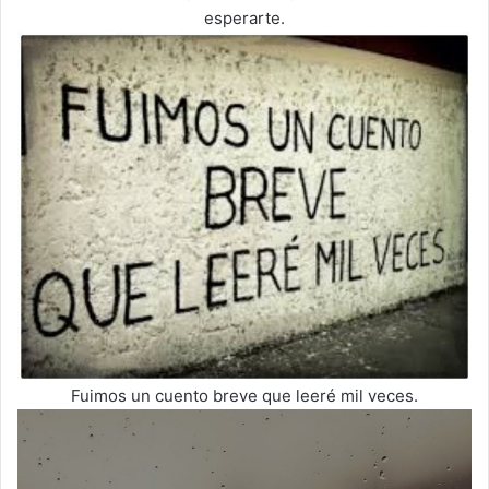
esperarte.
Fuimos un cuento breve que leeré mil veces.