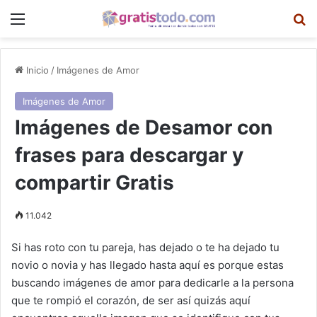
Menú
B
Inicio
/
Imágenes de Amor
Imágenes de Amor
Imágenes de Desamor con
frases para descargar y
compartir Gratis
11.042
Si has roto con tu pareja, has dejado o te ha dejado tu
novio o novia y has llegado hasta aquí es porque estas
buscando imágenes de amor para dedicarle a la persona
que te rompió el corazón, de ser así quizás aquí