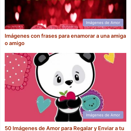
Imágenes de Amor
Imágenes con frases para enamorar a una amiga
o amigo
Imágenes de Amor
50 Imágenes de Amor para Regalar y Enviar a tu