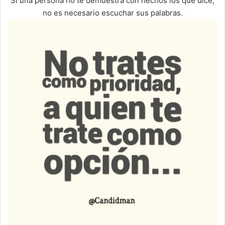
Si una persona no te demuestra con hechos los que dice,
no es necesario escuchar sus palabras.