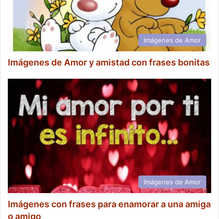
Imágenes de Amor
Imágenes de Amor y amistad con frases bonitas
Imágenes de Amor
Imágenes con frases para enamorar a una amiga
o amigo