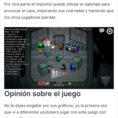
Por otra parte el impostor puede utilizar el sabotaje para
provocar el caos, mejorando sus coartadas y haciendo que
los otros jugadores pierdan.
Opinión sobre el juego
No te dejes engañar por sus gráficos, yo la primera vez
que vi a diferentes youtubers jugar con este juego con