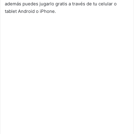
además puedes jugarlo gratis a través de tu celular o
tablet Android o iPhone.