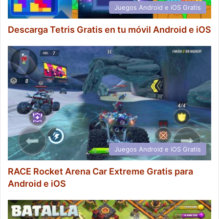
Juegos Android e iOS Gratis
Descarga Tetris Gratis en tu móvil Android e iOS
Juegos Android e iOS Gratis
RACE Rocket Arena Car Extreme Gratis para
Android e iOS