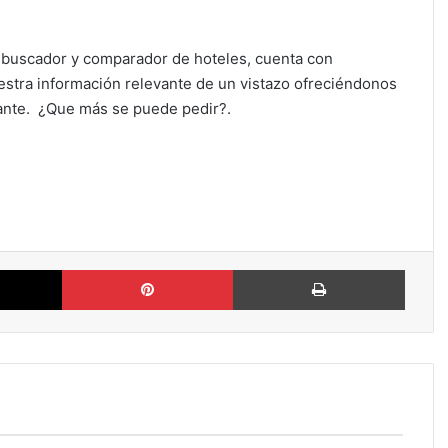
 buscador y comparador de hoteles, cuenta con
uestra información relevante de un vistazo ofreciéndonos
tante. ¿Que más se puede pedir?.
X
Pinterest
Imprimi