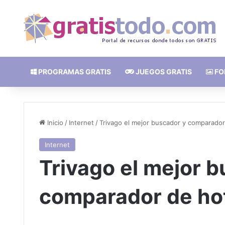
PROGRAMAS GRATIS
JUEGOS GRATIS
FO
Inicio
/
Internet
/
Trivago el mejor buscador y comparador
Internet
Trivago el mejor 
comparador de hot