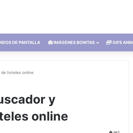
NDOS DE PANTALLA
IMÁGENES BONITAS
GIFS ANI
 de hoteles online
buscador y
eles online
967