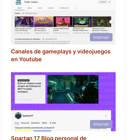
Internet
Canales de gameplays y videojuegos
en Youtube
Internet
Spartan 17 Blog personal de