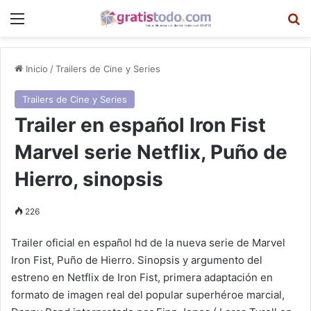
Menú
B
Inicio
/
Trailers de Cine y Series
Trailers de Cine y Series
Trailer en español Iron Fist
Marvel serie Netflix, Puño de
Hierro, sinopsis
226
Trailer oficial en español hd de la nueva serie de Marvel
Iron Fist, Puño de Hierro. Sinopsis y argumento del
estreno en Netflix de Iron Fist, primera adaptación en
formato de imagen real del popular superhéroe marcial,