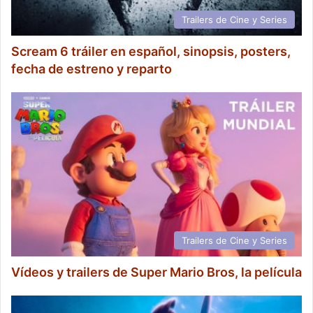
Trailers de Cine y Series
Scream 6 tráiler en español, sinopsis, posters,
fecha de estreno y reparto
Trailers de Cine y Series
Vídeos y trailers de Super Mario Bros, la película