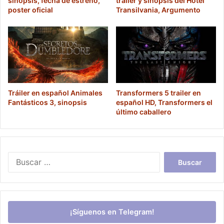
sinopsis, fecha de estreno,
trailer y sinopsis del Hotel
poster oficial
Transilvania, Argumento
Tráiler en español Animales
Transformers 5 trailer en
Fantásticos 3, sinopsis
español HD, Transformers el
último caballero
Buscar:
¡Síguenos en Telegram!