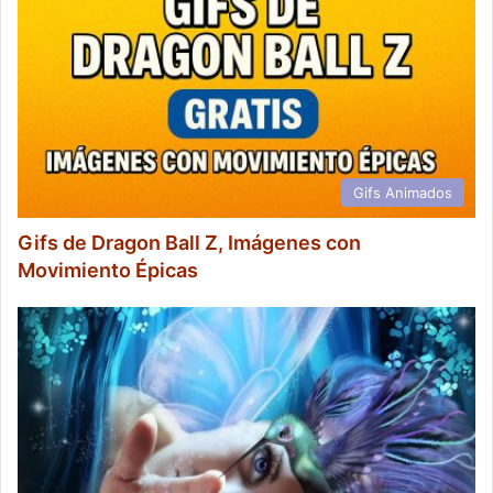
Gifs Animados
Gifs de Dragon Ball Z, Imágenes con
Movimiento Épicas