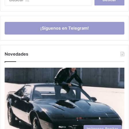
¡Síguenos en Telegram!
Novedades
Imágenes Bonitas