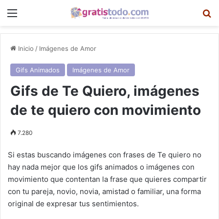
Menú
B
Inicio
/
Imágenes de Amor
Gifs Animados
Imágenes de Amor
Gifs de Te Quiero, imágenes
de te quiero con movimiento
7.280
Si estas buscando imágenes con frases de Te quiero no
hay nada mejor que los gifs animados o imágenes con
movimiento que contentan la frase que quieres compartir
con tu pareja, novio, novia, amistad o familiar, una forma
original de expresar tus sentimientos.