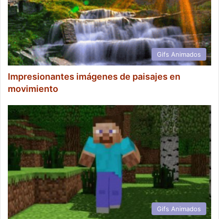
Gifs Animados
Impresionantes imágenes de paisajes en
movimiento
Gifs Animados