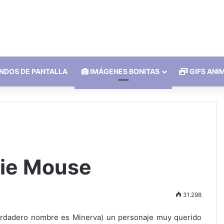
NDOS DE PANTALLA
IMÁGENES BONITAS
GIFS ANI
ie Mouse
31.298
verdadero nombre es Minerva) un personaje muy querido