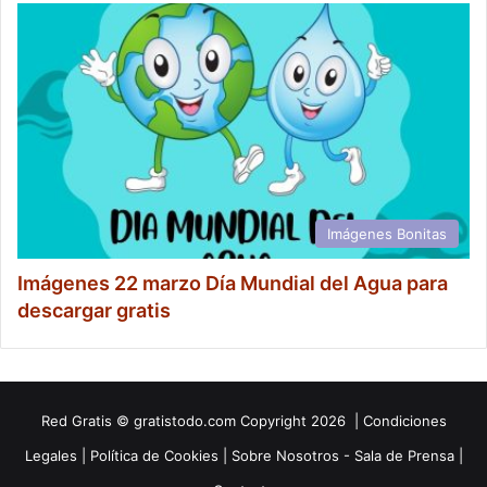
Imágenes Bonitas
Imágenes 22 marzo Día Mundial del Agua para
descargar gratis
Red
Gratis
© gratistodo.com Copyright 2026 |
Condiciones
Legales
|
Política de Cookies
|
Sobre Nosotros - Sala de Prensa
|