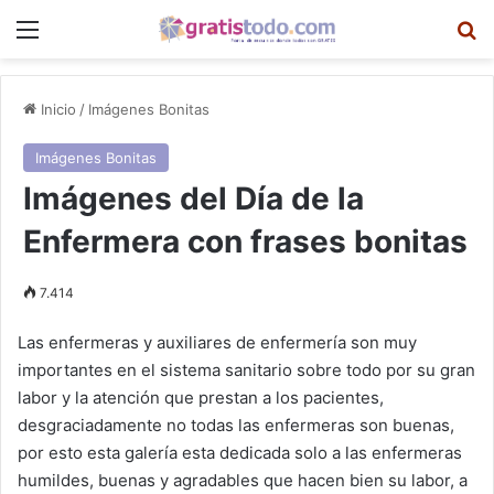
Menú
B
Inicio
/
Imágenes Bonitas
Imágenes Bonitas
Imágenes del Día de la
Enfermera con frases bonitas
7.414
Las enfermeras y auxiliares de enfermería son muy
importantes en el sistema sanitario sobre todo por su gran
labor y la atención que prestan a los pacientes,
desgraciadamente no todas las enfermeras son buenas,
por esto esta galería esta dedicada solo a las enfermeras
humildes, buenas y agradables que hacen bien su labor, a