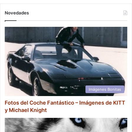
Novedades
Imágenes Bonitas
Fotos del Coche Fantástico – Imágenes de KITT
y Michael Knight