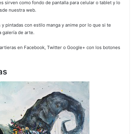
 sirven como fondo de pantalla para celular o tablet y lo
esde nuestra web.
 y pintadas con estilo manga y anime por lo que si te
 galería de arte.
partieras en Facebook, Twitter o Google+ con los botones
as