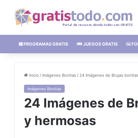
PROGRAMAS GRATIS
JUEGOS GRATIS
FO
Inicio
/
Imágenes Bonitas
/
24 Imágenes de Brujas bonitas
Imágenes Bonitas
24 Imágenes de Br
y hermosas