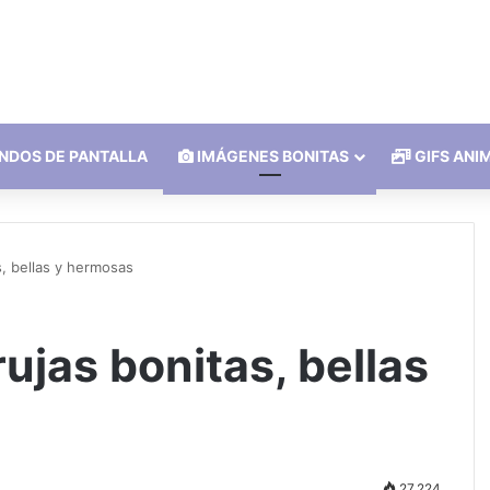
NDOS DE PANTALLA
IMÁGENES BONITAS
GIFS ANI
, bellas y hermosas
ujas bonitas, bellas
27.224