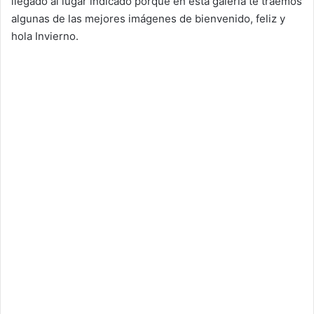
llegado al lugar indicado porque en esta galería te traemos
algunas de las mejores imágenes de bienvenido, feliz y
hola Invierno.