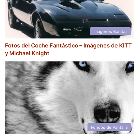
Imágenes Bonitas
Fotos del Coche Fantástico – Imágenes de KITT
y Michael Knight
Fondos de Pantalla