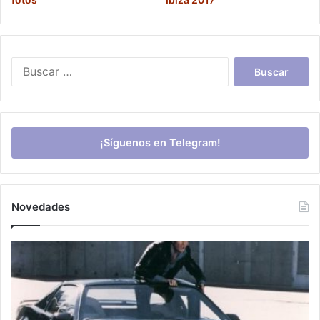
Buscar:
¡Síguenos en Telegram!
Novedades