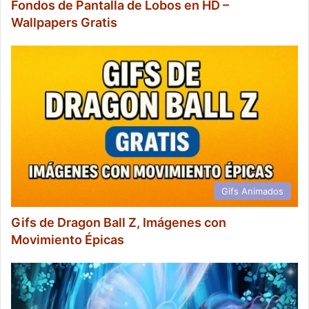
Fondos de Pantalla de Lobos en HD –
Wallpapers Gratis
Gifs Animados
Gifs de Dragon Ball Z, Imágenes con
Movimiento Épicas