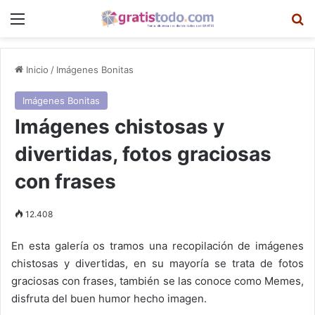
Menú
B
Inicio
/
Imágenes Bonitas
Imágenes Bonitas
Imágenes chistosas y
divertidas, fotos graciosas
con frases
12.408
En esta galería os tramos una recopilación de imágenes
chistosas y divertidas, en su mayoría se trata de fotos
graciosas con frases, también se las conoce como Memes,
disfruta del buen humor hecho imagen.