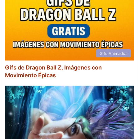
Gifs Animados
Gifs de Dragon Ball Z, Imágenes con
Movimiento Épicas