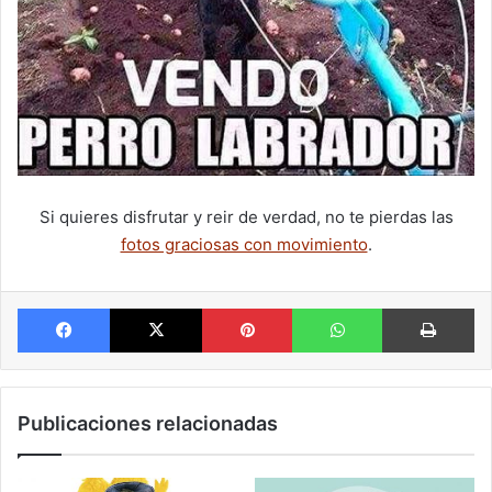
Si quieres disfrutar y reir de verdad, no te pierdas las
fotos graciosas con movimiento
.
Facebook
X
Pinterest
WhatsApp
Im
Publicaciones relacionadas