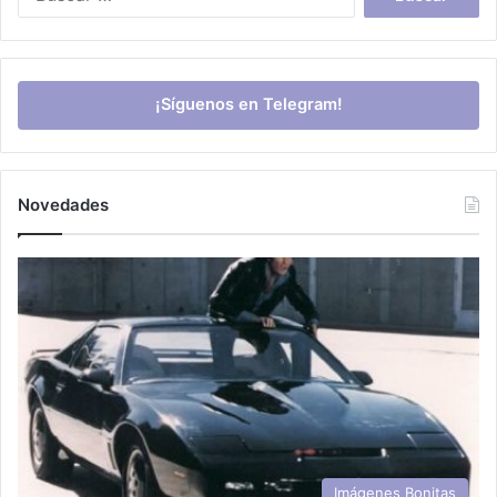
¡Síguenos en Telegram!
Novedades
Imágenes Bonitas