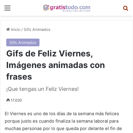
Menú
B
Inicio
/
Gifs Animados
Gifs Animados
Gifs de Feliz Viernes,
Imágenes animadas con
frases
¡Que tengas un Feliz Viernes!
17.020
El Viernes es uno de los días de la semana más felices
porque justo es cuando finaliza la semana laboral para
muchas personas por lo que queda por delante el fin de