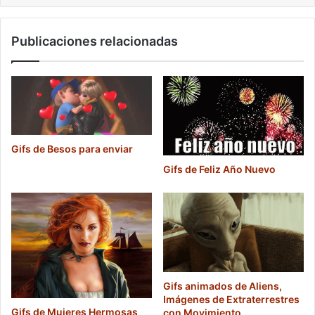
Publicaciones relacionadas
Gifs de Besos para enviar
Gifs de Feliz Año Nuevo
Gifs animados de Aliens,
Imágenes de Extraterrestres
Gifs de Mujeres Hermosas
con Movimiento