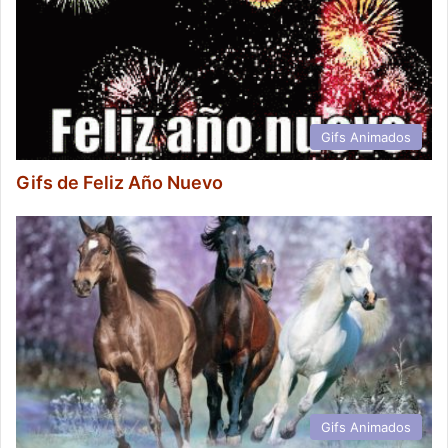
Gifs Animados
Gifs de Feliz Año Nuevo
Gifs Animados