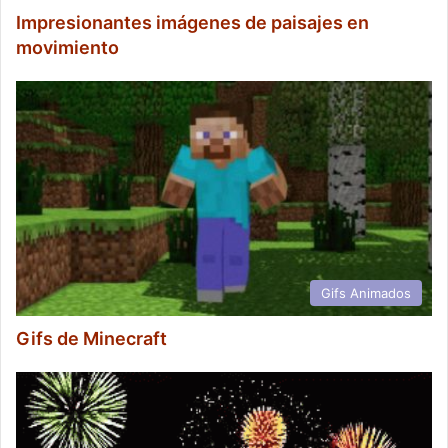
Impresionantes imágenes de paisajes en
movimiento
Gifs Animados
Gifs de Minecraft