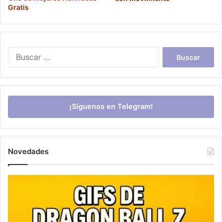
Gratis
Buscar:
¡Síguenos en Telegram!
Novedades