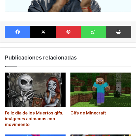
Facebook
X
Pinterest
WhatsApp
Im
Publicaciones relacionadas
Feliz día de los Muertos gifs,
Gifs de Minecraft
imágenes animadas con
movimiento