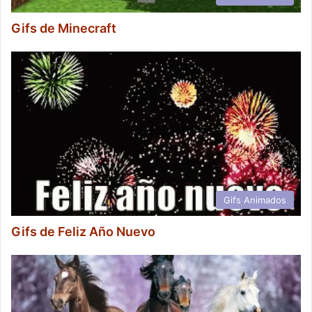
Gifs de Minecraft
Gifs Animados
Gifs de Feliz Año Nuevo