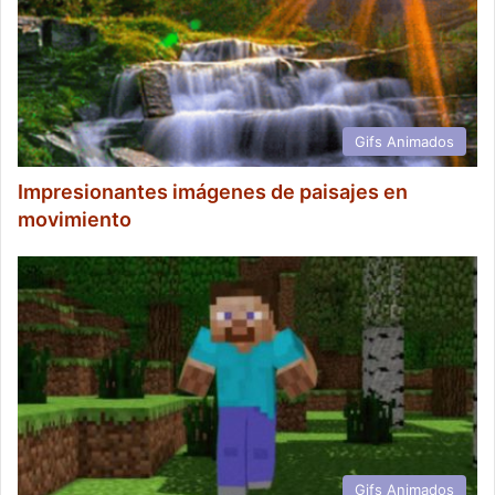
Gifs Animados
Impresionantes imágenes de paisajes en
movimiento
Gifs Animados