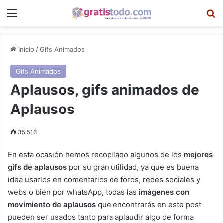
Menú
B
Inicio
/
Gifs Animados
Gifs Animados
Aplausos, gifs animados de
Aplausos
35.516
En esta ocasión hemos recopilado algunos de los
mejores
gifs de aplausos
por su gran utilidad, ya que es buena
idea usarlos en comentarios de foros, redes sociales y
webs o bien por whatsApp, todas las
imágenes con
movimiento de aplausos
que encontrarás en este post
pueden ser usados tanto para aplaudir algo de forma